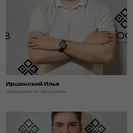
Иршинский Илья
Менеджер по продажам