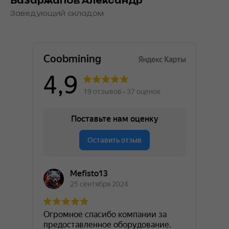
Базаржапов Александр
Заведующий складом