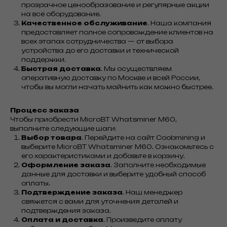
прозрачное ценообразование и регулярные акции
на всё оборудование.
Качественное обслуживание
. Наша компания
предоставляет полное сопровождение клиентов на
всех этапах сотрудничества — от выбора
устройства до его доставки и технической
поддержки.
Быстрая доставка
. Мы осуществляем
оперативную доставку по Москве и всей России,
чтобы вы могли начать майнить как можно быстрее.
Процесс заказа
Чтобы приобрести MicroBT Whatsminer M60,
выполните следующие шаги:
Выбор товара
. Перейдите на сайт Coobmining и
выберите MicroBT Whatsminer M60. Ознакомьтесь с
его характеристиками и добавьте в корзину.
Оформление заказа
. Заполните необходимые
данные для доставки и выберите удобный способ
оплаты.
Подтверждение заказа
. Наш менеджер
свяжется с вами для уточнения деталей и
подтверждения заказа.
Оплата и доставка
. Произведите оплату