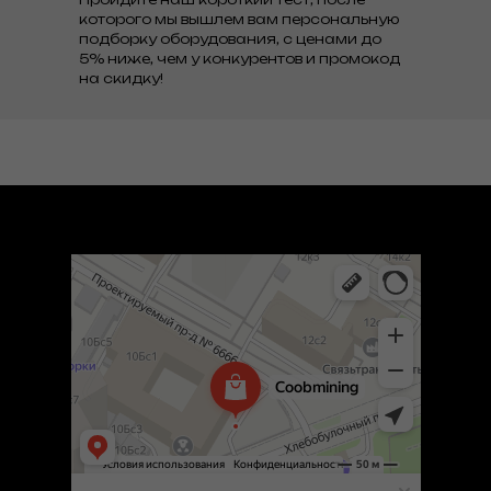
которого мы вышлем вам персональную
подборку оборудования, с ценами до
5% ниже, чем у конкурентов и промокод
на скидку!
Coob mining
Компьютеры и комплектующие оптом в Москве
Компьютерные аксессуары в Москве