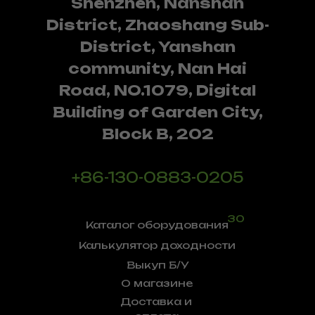
Shenzhen, Nanshan
District, Zhaoshang Sub-
District, Yanshan
community, Nan Hai
Road, NO.1079, Digital
Building of Garden City,
Block B, 202
+86-130-0883-0205
30
Каталог оборудования
Калькулятор доходности
Выкуп Б/У
О магазине
Доставка и