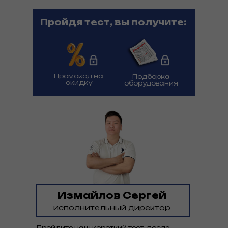
Пройдя тест, вы получите:
Промокод на
Подборка
скидку
оборудования
Измайлов Сергей
исполнительный директор
Пройдите наш короткий тест, после