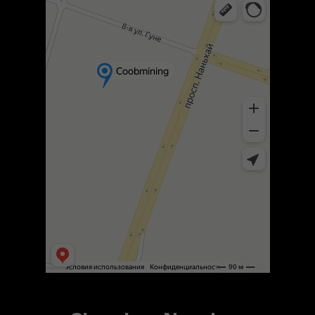
Яндекс Карты — транспорт, навигация, поиск мест