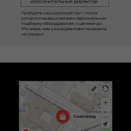
исполнительный директор
Пройдите наш короткий тест, после
которого мы вышлем вам персональную
подборку оборудования, с ценами до
5% ниже, чем у конкурентов и промокод
на скидку!
Coob mining
Компьютеры и комплектующие оптом в Москве
Компьютерные аксессуары в Москве