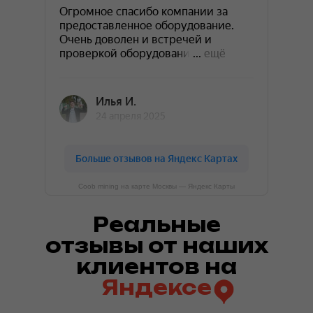
Coob mining на карте Москвы — Яндекс Карты
Реальные
отзывы от наших
клиентов на
Яндексе