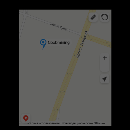
Шэньчжэнь
Яндекс Карты — транспорт, навигация, поиск мест