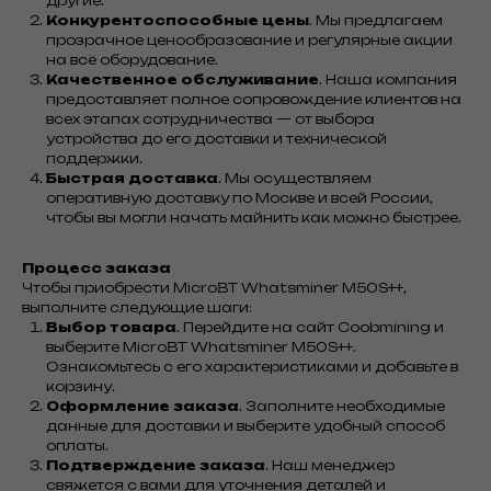
другие.
Конкурентоспособные цены
. Мы предлагаем
прозрачное ценообразование и регулярные акции
на всё оборудование.
Качественное обслуживание
. Наша компания
предоставляет полное сопровождение клиентов на
всех этапах сотрудничества — от выбора
устройства до его доставки и технической
поддержки.
Быстрая доставка
. Мы осуществляем
оперативную доставку по Москве и всей России,
чтобы вы могли начать майнить как можно быстрее.
Процесс заказа
Чтобы приобрести MicroBT Whatsminer M50S++,
выполните следующие шаги:
Выбор товара
. Перейдите на сайт Coobmining и
выберите MicroBT Whatsminer M50S++.
Ознакомьтесь с его характеристиками и добавьте в
корзину.
Оформление заказа
. Заполните необходимые
данные для доставки и выберите удобный способ
оплаты.
Подтверждение заказа
. Наш менеджер
свяжется с вами для уточнения деталей и