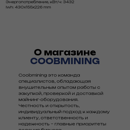
Энергопотребление, кВт/ч: 3432
lwh: 430x155x226 mm
О магазине
COOBMINING
Coobmining это команда
специалистов, обладающая
внушительным опытом работы с
закупкой, проверкой и доставкой
майнинг-оборудования.
Честность и открытость,
индивидуальный подход к каждому
клиенту, ответственность и
надежность – главные приоритеты
ведения бизнеса.