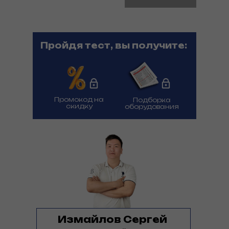
Пройдя тест, вы получите:
Промокод на
Подборка
скидку
оборудования
Измайлов Сергей