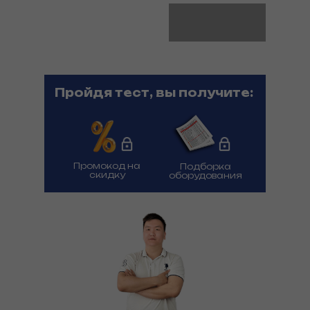
Пройдя тест, вы получите:
Промокод на
Подборка
скидку
оборудования