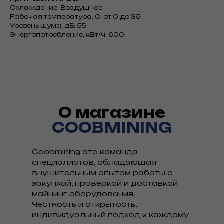
Охлаждение: Воздушное
Рабочая температура, С: от 0 до 35
Уровень шума, дБ: 55
Энергопотребление, кВт/ч: 600
О магазине
COOBMINING
Coobmining это команда
специалистов, обладающая
внушительным опытом работы с
закупкой, проверкой и доставкой
майнинг-оборудования.
Честность и открытость,
индивидуальный подход к каждому