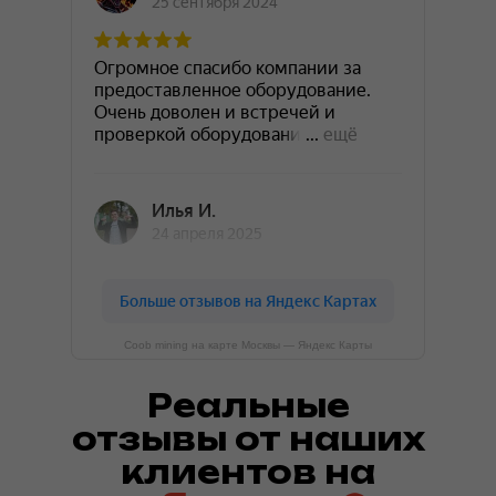
Coob mining на карте Москвы — Яндекс Карты
Реальные
отзывы от наших
клиентов на