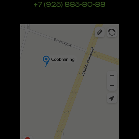
+7 (925) 885-80-88
Шэньчжэнь
Яндекс Карты — транспорт, навигация, поиск мест