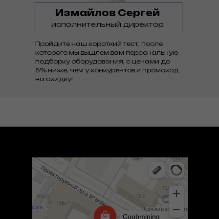
Измайлов Сергей
исполнительный директор
Пройдите наш короткий тест, после
которого мы вышлем вам персональную
подборку оборудования, с ценами до
5% ниже, чем у конкурентов и промокод
на скидку!
Coob mining
Компьютеры и комплектующие оптом в Москве
Компьютерные аксессуары в Москве