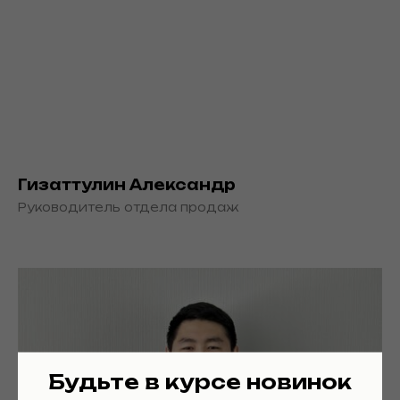
Гизаттулин Александр
Руководитель отдела продаж
Будьте в курсе новинок