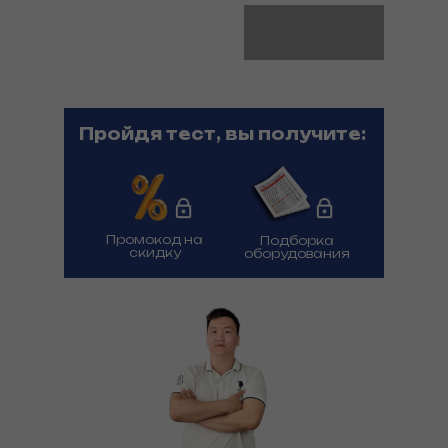
Пройдя тест, вы получите:
Промокод на
Подборка
скидку
оборудования