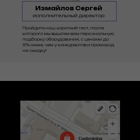
Измайлов Сергей
исполнительный директор
Пройдите наш короткий тест, после
которого мы вышлем вам персональную
подборку оборудования, с ценами до
5% ниже, чем у конкурентов и промокод
на скидку!
Coob mining
Компьютеры и комплектующие оптом в Москве
Компьютерные аксессуары в Москве