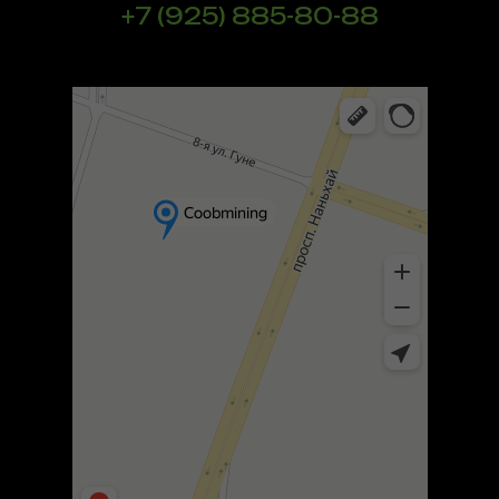
+7 (925) 885-80-88
Шэньчжэнь
Яндекс Карты — транспорт, навигация, поиск мест