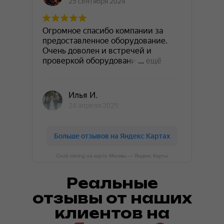
Coob mining на карте Москвы — Яндекс Карты
Реальные
отзывы от наших
клиентов на